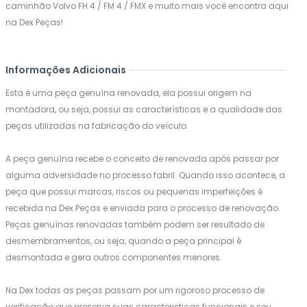
caminhão Volvo FH 4 / FM 4 / FMX e muito mais você encontra aqui
na Dex Peças!
Informações Adicionais
Esta é uma peça genuína renovada, ela possui origem na
montadora, ou seja, possui as características e a qualidade das
peças utilizadas na fabricação do veículo.
A peça genuína recebe o conceito de renovada após passar por
alguma adversidade no processo fabril. Quando isso acontece, a
peça que possui marcas, riscos ou pequenas imperfeições é
recebida na Dex Peças e enviada para o processo de renovação.
Peças genuínas renovadas também podem ser resultado de
desmembramentos, ou seja, quando a peça principal é
desmontada e gera outros componentes menores.
Na Dex todas as peças passam por um rigoroso processo de
verificação que preserva suas caracteristicas funcionais e seu