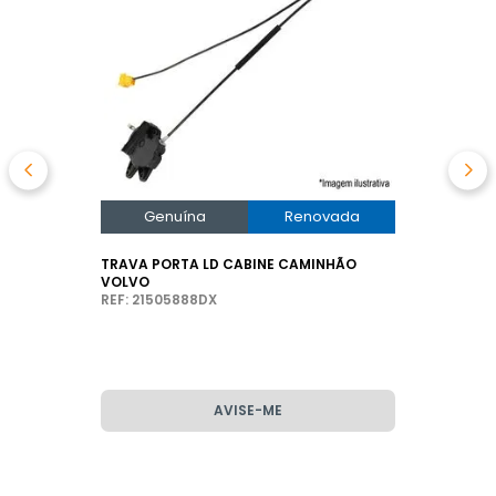
Genuína
Renovada
TRAVA PORTA LD CABINE CAMINHÃO
VOLVO
REF: 21505888DX
AVISE-ME