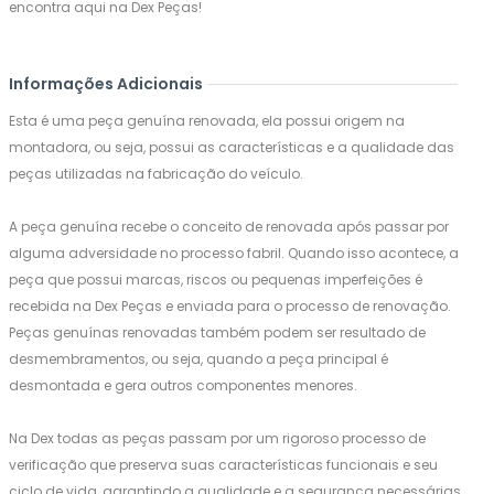
encontra aqui na Dex Peças!
Informações Adicionais
Esta é uma peça genuína renovada, ela possui origem na
montadora, ou seja, possui as características e a qualidade das
peças utilizadas na fabricação do veículo.
A peça genuína recebe o conceito de renovada após passar por
alguma adversidade no processo fabril. Quando isso acontece, a
peça que possui marcas, riscos ou pequenas imperfeições é
recebida na Dex Peças e enviada para o processo de renovação.
Peças genuínas renovadas também podem ser resultado de
desmembramentos, ou seja, quando a peça principal é
desmontada e gera outros componentes menores.
Na Dex todas as peças passam por um rigoroso processo de
verificação que preserva suas características funcionais e seu
ciclo de vida, garantindo a qualidade e a segurança necessárias