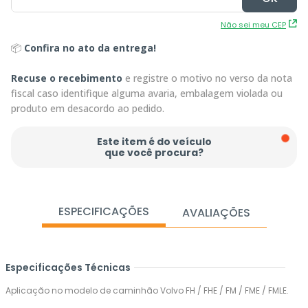
Não sei meu CEP
📦
Confira no ato da entrega!
Recuse o recebimento
e registre o motivo no verso da nota
fiscal caso identifique alguma avaria, embalagem violada ou
produto em desacordo ao pedido.
Este item é do veículo
que você procura?
ESPECIFICAÇÕES
AVALIAÇÕES
Especificações Técnicas
Aplicação no modelo de caminhão Volvo FH / FHE / FM / FME / FMLE.