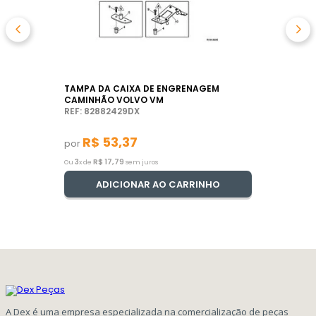
TAMPA DA CAIXA DE ENGRENAGEM
CAMINHÃO VOLVO VM
REF: 82882429DX
R$
53
,
37
por
3
R$
17
,
79
Ou
x de
sem juros
ADICIONAR AO CARRINHO
A Dex é uma empresa especializada na comercialização de peças