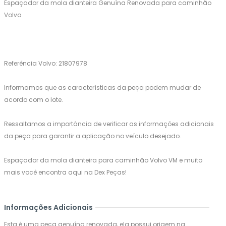
Espaçador da mola dianteira Genuína Renovada para caminhão
Volvo
Referência Volvo: 21807978
Informamos que as características da peça podem mudar de
acordo com o lote.
Ressaltamos a importância de verificar as informações adicionais
da peça para garantir a aplicação no veículo desejado.
Espaçador da mola dianteira para caminhão Volvo VM e muito
mais você encontra aqui na Dex Peças!
Informações Adicionais
Esta é uma peça genuína renovada, ela possui origem na