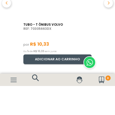
TUBO - T ÔNIBUS VOLVO
REF: 70305663DX
R$
10
,
33
por
1
R$
10
,
33
Ou
x de
sem juros
ADICIONAR AO CARRINHO
0
A Dex é uma empresa especializada na comercialização de peças
genuínas renovadas para caminhões e ônibus Volvo. Por aqui, você