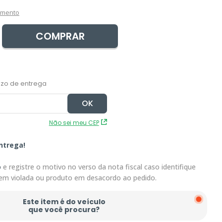
amento
COMPRAR
Não sei meu CEP
ntrega!
o
e registre o motivo no verso da nota fiscal caso identifique
em violada ou produto em desacordo ao pedido.
Este item é do veículo
que você procura?