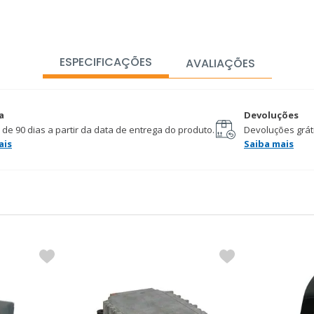
ESPECIFICAÇÕES
AVALIAÇÕES
a
Devoluções
 de 90 dias a partir da data de entrega do produto.
Devoluções gráti
ais
Saiba mais