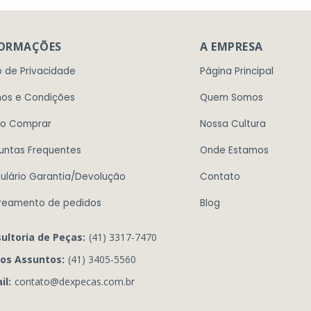
FORMAÇÕES
A EMPRESA
o de Privacidade
Página Principal
os e Condições
Quem Somos
o Comprar
Nossa Cultura
untas Frequentes
Onde Estamos
ulário Garantia/Devolução
Contato
reamento de pedidos
Blog
ultoria de Peças:
(41) 3317-7470
os Assuntos:
(41) 3405-5560
il:
contato@dexpecas.com.br