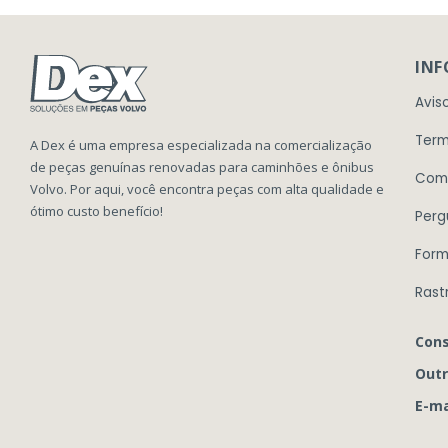
IN
Avis
Term
A Dex é uma empresa especializada na comercialização
de peças genuínas renovadas para caminhões e ônibus
Com
Volvo. Por aqui, você encontra peças com alta qualidade e
ótimo custo benefício!
Perg
Form
Rast
Cons
Outr
E-ma