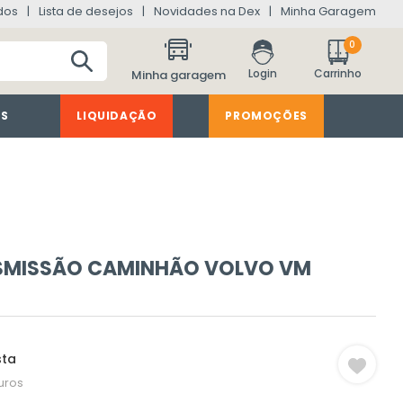
dos
Lista de desejos
Novidades na Dex
Minha Garagem
0
Minha garagem
ES
LIQUIDAÇÃO
PROMOÇÕES
NSMISSÃO CAMINHÃO VOLVO VM
sta
uros