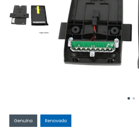
Genuína
Renovada