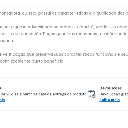
tadora, ou seja, possui as características e a qualidade das p
 por alguma adversidade no processo fabril. Quando isso acon
processo de renovação. Peças genuínas renovadas também pod
menores.
verificação que preserva suas caracteristicas funcionais e seu 
 com excelente custo benefício.
a
Devoluções
 de 90 dias a partir da data de entrega do produto.
Devoluções gráti
ais
Saiba mais