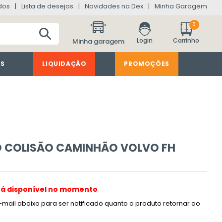
dos
Lista de desejos
Novidades na Dex
Minha Garagem
0
Minha garagem
ES
LIQUIDAÇÃO
PROMOÇÕES
O COLISÃO CAMINHÃO VOLVO FH
tá disponível no momento