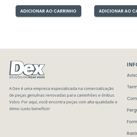
ADICIONAR AO CARRINHO
ADICIONAR AO C
IN
Avis
Term
A Dex é uma empresa especializada na comercialização
de peças genuínas renovadas para caminhões e ônibus
Com
Volvo. Por aqui, você encontra peças com alta qualidade e
ótimo custo benefício!
Perg
Form
Rast