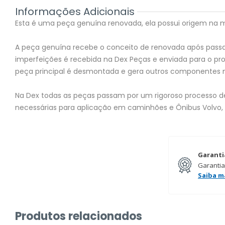
Informações Adicionais
Esta é uma peça genuína renovada, ela possui origem na mon
A peça genuína recebe o conceito de renovada após passar
imperfeições é recebida na Dex Peças e enviada para o 
peça principal é desmontada e gera outros componentes 
Na Dex todas as peças passam por um rigoroso processo de 
necessárias para aplicação em caminhões e Ônibus Volvo,
Garanti
Garantia
Saiba m
Produtos relacionados