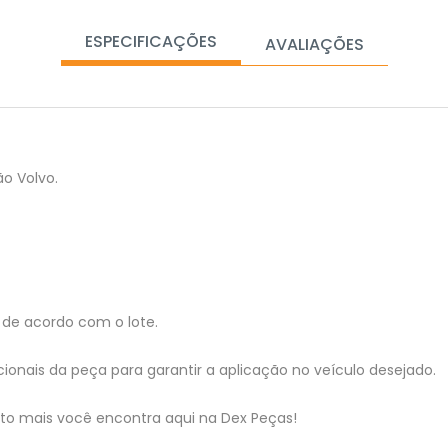
ESPECIFICAÇÕES
AVALIAÇÕES
o Volvo.
de acordo com o lote.
ionais da peça para garantir a aplicação no veículo desejado.
ito mais você encontra aqui na Dex Peças!