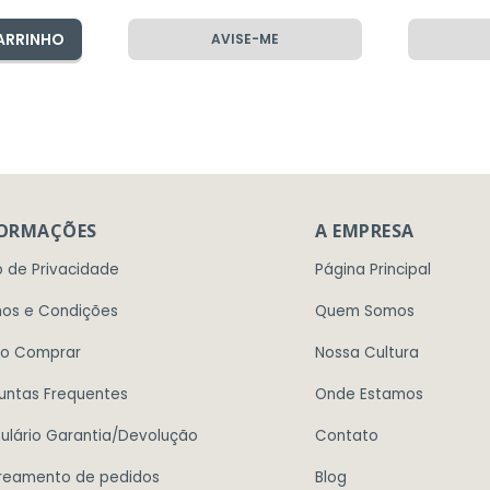
ARRINHO
AVISE-ME
FORMAÇÕES
A EMPRESA
o de Privacidade
Página Principal
os e Condições
Quem Somos
o Comprar
Nossa Cultura
untas Frequentes
Onde Estamos
ulário Garantia/Devolução
Contato
reamento de pedidos
Blog