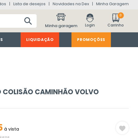
dos
Lista de desejos
Novidades na Dex
Minha Garagem
0
Minha garagem
ES
LIQUIDAÇÃO
PROMOÇÕES
SO COLISÃO CAMINHÃO VOLVO
5
à vista
juros