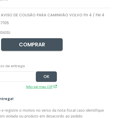
E AVISO DE COLISÃO PARA CAMINHÃO VOLVO FH 4 / FM 4
17105
amento
COMPRAR
Não sei meu CEP
ntrega!
o
e registre o motivo no verso da nota fiscal caso identifique
em violada ou produto em desacordo ao pedido.