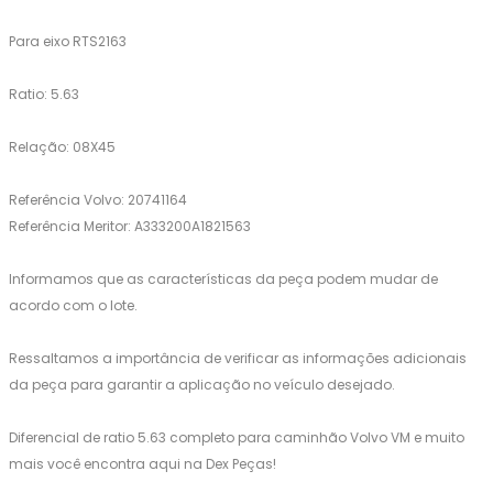
Para eixo RTS2163
Ratio: 5.63
Relação: 08X45
Referência Volvo: 20741164
Referência Meritor: A333200A1821563
Informamos que as características da peça podem mudar de
acordo com o lote.
Ressaltamos a importância de verificar as informações adicionais
da peça para garantir a aplicação no veículo desejado.
Diferencial de ratio 5.63 completo para caminhão Volvo VM e muito
mais você encontra aqui na Dex Peças!