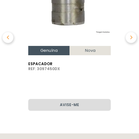
Genuína
Nova
ESPACADOR
REF: 3097450DX
AVISE-ME