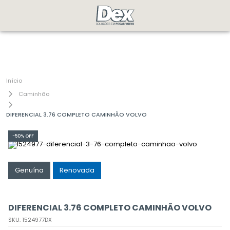
Caminhão
DIFERENCIAL 3.76 COMPLETO CAMINHÃO VOLVO
-
50%
OFF
Genuína
Renovada
DIFERENCIAL 3.76 COMPLETO CAMINHÃO VOLVO
SKU
:
1524977DX