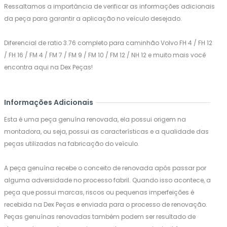
Ressaltamos a importância de verificar as informações adicionais
da peça para garantir a aplicação no veículo desejado.
Diferencial de ratio 3.76 completo para caminhão Volvo FH 4 / FH 12
/ FH 16 / FM 4 / FM 7 / FM 9 / FM 10 / FM 12 / NH 12 e muito mais você
encontra aqui na Dex Peças!
Informações Adicionais
Esta é uma peça genuína renovada, ela possui origem na
montadora, ou seja, possui as características e a qualidade das
peças utilizadas na fabricação do veículo.
A peça genuína recebe o conceito de renovada após passar por
alguma adversidade no processo fabril. Quando isso acontece, a
peça que possui marcas, riscos ou pequenas imperfeições é
recebida na Dex Peças e enviada para o processo de renovação.
Peças genuínas renovadas também podem ser resultado de