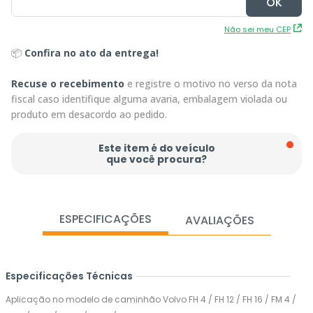
Não sei meu CEP
📦
Confira no ato da entrega!
Recuse o recebimento
e registre o motivo no verso da nota
fiscal caso identifique alguma avaria, embalagem violada ou
produto em desacordo ao pedido.
Este item é do veículo
que você procura?
ESPECIFICAÇÕES
AVALIAÇÕES
Especificações Técnicas
Aplicação no modelo de caminhão Volvo FH 4 / FH 12 / FH 16 / FM 4 /