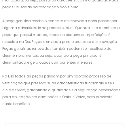
montadora, ou seja, possui as características e a qualidade das
peças utilizadas na fabricação do veículo.
A peça genuína recebe o conceito de renovada após passar por
alguma adversidade no processo fabril. Quando isso acontece, a
peça que possui marcas, riscos ou pequenas imperfeições é
recebida na Dex Peças e enviada para o processo de renovação.
Peças genuínas renovadas também podem ser resultado de
desmembramentos, ou seja, quando a peça principal é
desmontada e gera outros componentes menores.
Na Dex todas as peças passam por um rigoroso processo de
verificação que preserva suas caracteristicas funcionais e seu
ciclo de vida, garantindo a qualidade e a segurança necessárias
para aplicação em caminhões e Ônibus Volvo, com excelente
custo benefício.