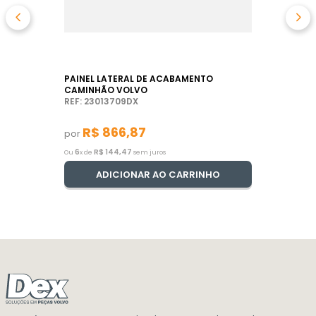
PAINEL LATERAL DE ACABAMENTO
CAMINHÃO VOLVO
REF: 23013709DX
R$
866
,
87
por
6
R$
144
,
47
Ou
x de
sem juros
ADICIONAR AO CARRINHO