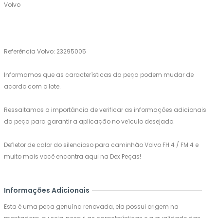
Volvo
Referência Volvo: 23295005
Informamos que as características da peça podem mudar de
acordo com o lote.
Ressaltamos a importância de verificar as informações adicionais
da peça para garantir a aplicação no veículo desejado.
Defletor de calor do silencioso para caminhão Volvo FH 4 / FM 4 e
muito mais você encontra aqui na Dex Peças!
Informações Adicionais
Esta é uma peça genuína renovada, ela possui origem na