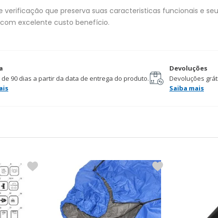
verificação que preserva suas caracteristicas funcionais e seu 
 com excelente custo benefício.
a
Devoluções
 de 90 dias a partir da data de entrega do produto.
Devoluções gráti
ais
Saiba mais