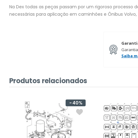
Na Dex todas as peças passam por um rigoroso processo de 
necessárias para aplicação em caminhões e Ônibus Volvo,
Garanti
Garantia
Saiba m
Produtos relacionados
40%