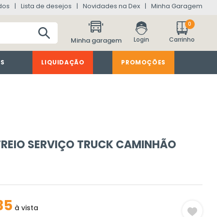
dos
Lista de desejos
Novidades na Dex
Minha Garagem
0
Minha garagem
ES
LIQUIDAÇÃO
PROMOÇÕES
4 FREIO SERVIÇO TRUCK CAMINHÃO
35
à vista