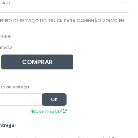
juros
FREIO DE SERVIÇO DO TRUCK PARA CAMINHÃO VOLVO FH
53699
amento
COMPRAR
Não sei meu CEP
ntrega!