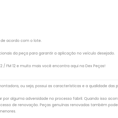
de acordo com o lote.
ionais da peça para garantir a aplicação no veículo desejado.
12 / FM 12 e muito mais você encontra aqui na Dex Peças!
tadora, ou seja, possui as características e a qualidade das p
 por alguma adversidade no processo fabril. Quando isso acon
processo de renovação. Peças genuínas renovadas também pod
menores.