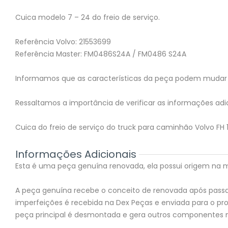
Cuica modelo 7 – 24 do freio de serviço.
Referência Volvo: 21553699
Referência Master: FM0486S24A / FM0486 S24A
Informamos que as características da peça podem mudar 
Ressaltamos a importância de verificar as informações adic
Cuica do freio de serviço do truck para caminhão Volvo FH 
Informações Adicionais
Esta é uma peça genuína renovada, ela possui origem na mon
A peça genuína recebe o conceito de renovada após passar
imperfeições é recebida na Dex Peças e enviada para o 
peça principal é desmontada e gera outros componentes 