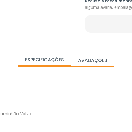
Recuse o recebiment
alguma avaria, embalag
ESPECIFICAÇÕES
AVALIAÇÕES
caminhão Volvo.