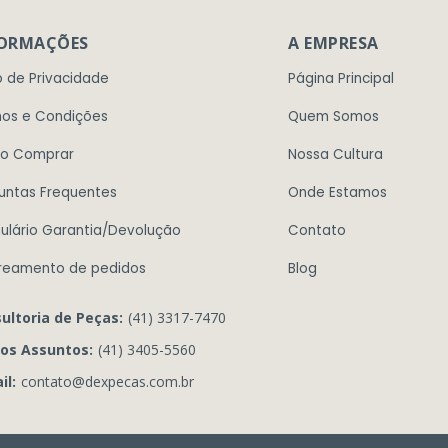
FORMAÇÕES
A EMPRESA
o de Privacidade
Página Principal
os e Condições
Quem Somos
o Comprar
Nossa Cultura
untas Frequentes
Onde Estamos
ulário Garantia/Devolução
Contato
reamento de pedidos
Blog
ultoria de Peças:
(41) 3317-7470
os Assuntos:
(41) 3405-5560
il:
contato@dexpecas.com.br