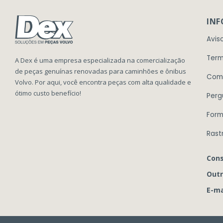
IN
Avis
Term
A Dex é uma empresa especializada na comercialização
de peças genuínas renovadas para caminhões e ônibus
Com
Volvo. Por aqui, você encontra peças com alta qualidade e
ótimo custo benefício!
Perg
Form
Rast
Cons
Outr
E-ma