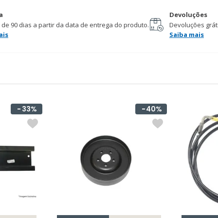
a
Devoluções
 de 90 dias a partir da data de entrega do produto.
Devoluções gráti
ais
Saiba mais
33%
40%