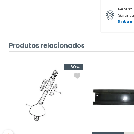
Garanti
Garantia
Saiba m
Produtos relacionados
30%
L