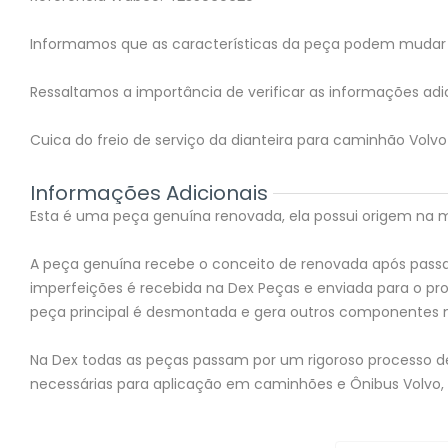
Informamos que as características da peça podem mudar 
Ressaltamos a importância de verificar as informações adic
Cuica do freio de serviço da dianteira para caminhão Volv
Informações Adicionais
Esta é uma peça genuína renovada, ela possui origem na mon
A peça genuína recebe o conceito de renovada após passar
imperfeições é recebida na Dex Peças e enviada para o 
peça principal é desmontada e gera outros componentes 
Na Dex todas as peças passam por um rigoroso processo de 
necessárias para aplicação em caminhões e Ônibus Volvo,