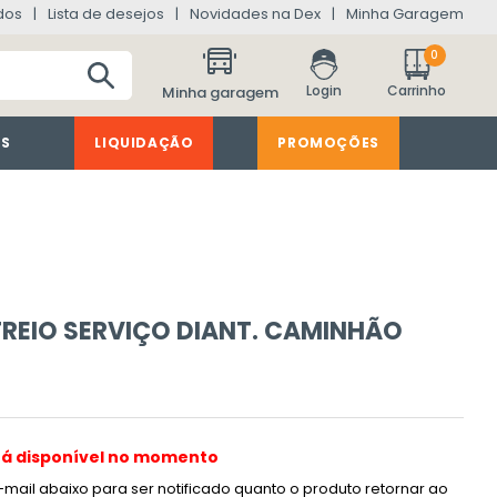
dos
Lista de desejos
Novidades na Dex
Minha Garagem
0
Minha garagem
ES
LIQUIDAÇÃO
PROMOÇÕES
 FREIO SERVIÇO DIANT. CAMINHÃO
tá disponível no momento