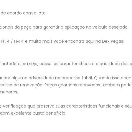
de acordo com o lote.
ionais da peça para garantir a aplicação no veículo desejado.
o FH 4 / FM 4 e muito mais você encontra aqui na Dex Peças!
tadora, ou seja, possui as características e a qualidade das p
 por alguma adversidade no processo fabril. Quando isso acon
processo de renovação. Peças genuínas renovadas também pod
menores.
verificação que preserva suas caracteristicas funcionais e seu 
 com excelente custo benefício.