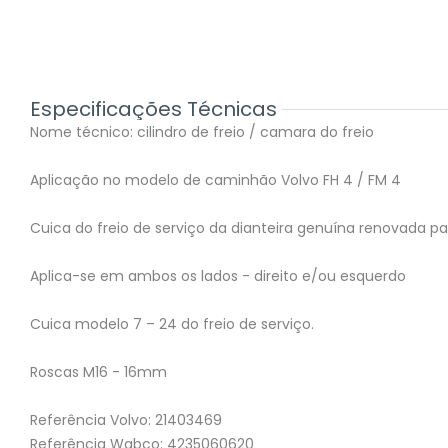
Especificações Técnicas
Nome técnico: cilindro de freio / camara do freio
Aplicação no modelo de caminhão Volvo FH 4 / FM 4
Cuica do freio de serviço da dianteira genuína renovada p
Aplica-se em ambos os lados - direito e/ou esquerdo
Cuica modelo 7 – 24 do freio de serviço.
Roscas M16 - 16mm
Referência Volvo: 21403469
Referência Wabco: 4235060620