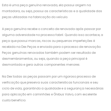
Esta é uma peça genuína renovada, ela possui origem na
montadora, ou seja, possui as características e a qualidade das
peças utilizadas na fabricação do veículo.
A peça genuína recebe o conceito de renovada após passar por
alguma adversidade no processo fabril. Quando isso acontece, a
peça que possui marcas, riscos ou pequenas imperfeições é
recebida na Dex Peças e enviada para o processo de renovação.
Peças genuínas renovadas também podem ser resultado de
desmembramentos, ou seja, quando a peça principal é
desmontada e gera outros componentes menores.
Na Dex todas as peças passam por um rigoroso processo de
verificação que preserva suas caracteristicas funcionais e seu
ciclo de vida, garantindo a qualidade e a segurança necessárias
para aplicação em caminhões e Ônibus Volvo, com excelente
custo benefício.