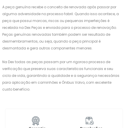
A peça genuína recebe o conceito de renovada após passar por
alguma adversidade no processo fabril. Quando isso acontece, a
peça que possui marcas, riscos ou pequenas imperfeições é
recebida na Dex Peças e enviada para o processo de renovação.
Peças genuínas renovadas também podem ser resultado de
desmembramentos, ou seja, quando a peça principal é
desmontada e gera outros componentes menores.
Na Dex todas as peças passam por um rigoroso processo de
verificação que preserva suas caracteristicas funcionais e seu
ciclo de vida, garantindo a qualidade e a segurança necessárias
para aplicação em caminhões e Ônibus Volvo, com excelente
custo benefício.