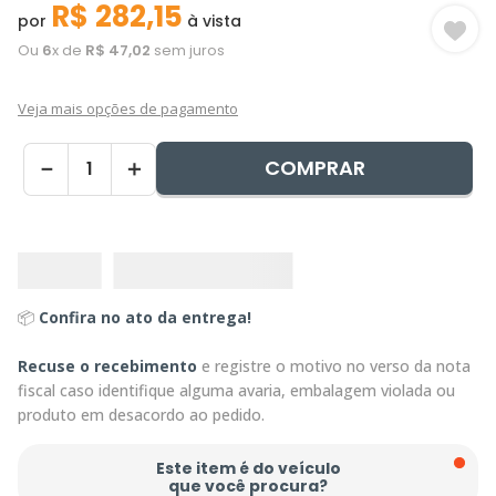
R$
282
,
15
por
à vista
Ou
6
x de
R$
47
,
02
sem juros
Veja mais opções de pagamento
COMPRAR
－
＋
📦
Confira no ato da entrega!
Recuse o recebimento
e registre o motivo no verso da nota
fiscal caso identifique alguma avaria, embalagem violada ou
produto em desacordo ao pedido.
Este item é do veículo
que você procura?