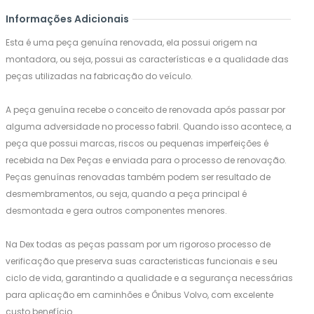
Informações Adicionais
Esta é uma peça genuína renovada, ela possui origem na
montadora, ou seja, possui as características e a qualidade das
peças utilizadas na fabricação do veículo.
A peça genuína recebe o conceito de renovada após passar por
alguma adversidade no processo fabril. Quando isso acontece, a
peça que possui marcas, riscos ou pequenas imperfeições é
recebida na Dex Peças e enviada para o processo de renovação.
Peças genuínas renovadas também podem ser resultado de
desmembramentos, ou seja, quando a peça principal é
desmontada e gera outros componentes menores.
Na Dex todas as peças passam por um rigoroso processo de
verificação que preserva suas caracteristicas funcionais e seu
ciclo de vida, garantindo a qualidade e a segurança necessárias
para aplicação em caminhões e Ônibus Volvo, com excelente
custo benefício.