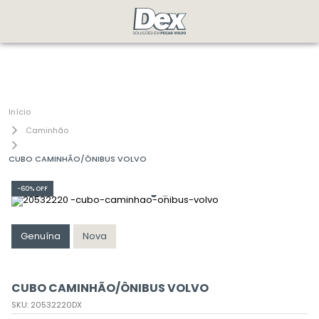
Caminhão
CUBO CAMINHÃO/ÔNIBUS VOLVO
-
60%
OFF
Genuína
Nova
CUBO CAMINHÃO/ÔNIBUS VOLVO
SKU
:
20532220DX