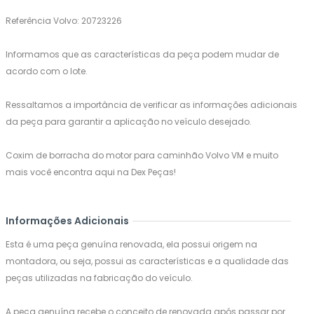
Referência Volvo: 20723226
Informamos que as características da peça podem mudar de
acordo com o lote.
Ressaltamos a importância de verificar as informações adicionais
da peça para garantir a aplicação no veículo desejado.
Coxim de borracha do motor para caminhão Volvo VM e muito
mais você encontra aqui na Dex Peças!
Informações Adicionais
Esta é uma peça genuína renovada, ela possui origem na
montadora, ou seja, possui as características e a qualidade das
peças utilizadas na fabricação do veículo.
A peça genuína recebe o conceito de renovada após passar por