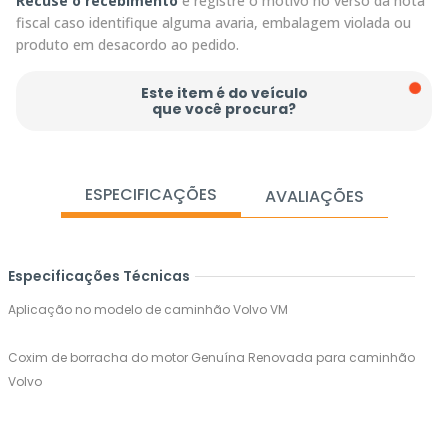
Recuse o recebimento
e registre o motivo no verso da nota
fiscal caso identifique alguma avaria, embalagem violada ou
produto em desacordo ao pedido.
Este item é do veículo
que você procura?
ESPECIFICAÇÕES
AVALIAÇÕES
Especificações Técnicas
Aplicação no modelo de caminhão Volvo VM
Coxim de borracha do motor Genuína Renovada para caminhão
Volvo