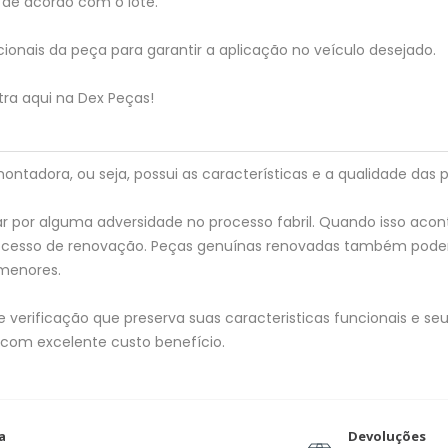
de acordo com o lote.
ionais da peça para garantir a aplicação no veículo desejado.
ra aqui na Dex Peças!
tadora, ou seja, possui as características e a qualidade das p
 por alguma adversidade no processo fabril. Quando isso acon
processo de renovação. Peças genuínas renovadas também pod
menores.
verificação que preserva suas caracteristicas funcionais e seu 
 com excelente custo benefício.
a
Devoluções