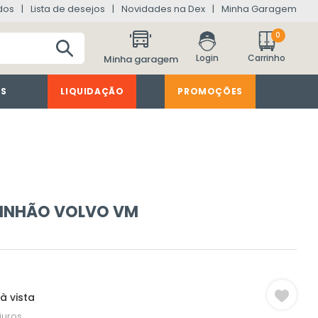
dos
Lista de desejos
Novidades na Dex
Minha Garagem
0
Minha garagem
ES
LIQUIDAÇÃO
PROMOÇÕES
INHÃO VOLVO VM
à vista
juros