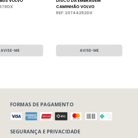
IBUS VOLVO
DISCO DA EMBRAGEM
3678DX
CAMINHÃO VOLVO
REF: 20744252DX
AVISE-ME
AVISE-ME
FORMAS DE PAGAMENTO
SEGURANÇA E PRIVACIDADE