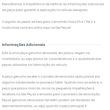
Ressaltamos a importância de verificar as informações adicionais
da peça para garantir a aplicação no veículo desejado.
Conjunto do pedal de freio para caminhão Volvo FH 4 / FM 4 e
muito mais você encontra aqui na Dex Peças!
Informações Adicionais
Esta é uma peça genuína renovada, ela possui origem na
montadora, ou seja, possui as características e a qualidade das
peças utilizadas na fabricação do veículo.
A peça genuína recebe o conceito de renovada após passar por
alguma adversidade no processo fabril. Quando isso acontece, a
peça que possui marcas, riscos ou pequenas imperfeições é
recebida na Dex Peças e enviada para o processo de renovação.
Peças genuínas renovadas também podem ser resultado de
desmembramentos, ou seja, quando a peça principal é