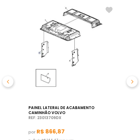
PAINEL LATERAL DE ACABAMENTO
CAMINHÃO VOLVO
REF: 23013709DX
R$
866
,
87
por