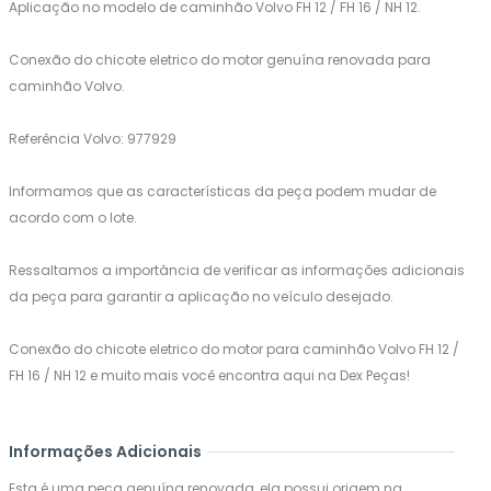
Aplicação no modelo de caminhão Volvo FH 12 / FH 16 / NH 12.
Conexão do chicote eletrico do motor genuína renovada para
caminhão Volvo.
Referência Volvo: 977929
Informamos que as características da peça podem mudar de
acordo com o lote.
Ressaltamos a importância de verificar as informações adicionais
da peça para garantir a aplicação no veículo desejado.
Conexão do chicote eletrico do motor para caminhão Volvo FH 12 /
FH 16 / NH 12 e muito mais você encontra aqui na Dex Peças!
Informações Adicionais
Esta é uma peça genuína renovada, ela possui origem na