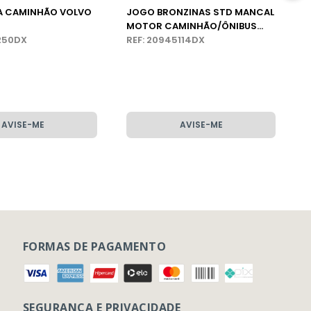
A CAMINHÃO VOLVO
JOGO BRONZINAS STD MANCAL
MOTOR CAMINHÃO/ÔNIBUS
6250DX
VOLVO
REF: 20945114DX
AVISE-ME
AVISE-ME
FORMAS DE PAGAMENTO
SEGURANÇA E PRIVACIDADE