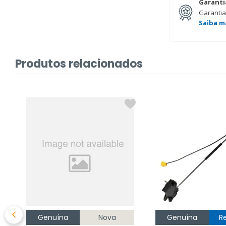
Garanti
Garantia
Saiba m
Produtos relacionados
Genuína
Nova
Genuína
R