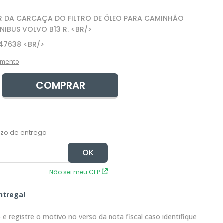
 DA CARCAÇA DO FILTRO DE ÓLEO PARA CAMINHÃO
ÔNIBUS VOLVO B13 R. <BR/>
47638 <BR/>
amento
COMPRAR
Não sei meu CEP
ntrega!
o
e registre o motivo no verso da nota fiscal caso identifique