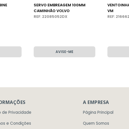
BINE
SERVO EMBREAGEM 100MM
VENTOINH
CAMINHÃO VOLVO
VM
REF: 22085052DX
REF: 2166
AVISE-ME
FORMAÇÕES
A EMPRESA
o de Privacidade
Página Principal
os e Condições
Quem Somos