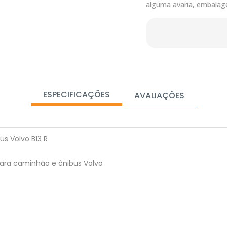
alguma avaria, embalag
ESPECIFICAÇÕES
AVALIAÇÕES
s Volvo B13 R
para caminhão e ônibus Volvo