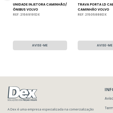
UNIDADE INJETORA CAMINHÃO/
TRAVA PORTA LD CA
ÔNIBUS VOLVO
CAMINHÃO VOLVO
REF: 21569191DX
REF: 21505888DX
AVISE-ME
AVISE-ME
IN
Avis
Term
A Dex é uma empresa especializada na comercialização