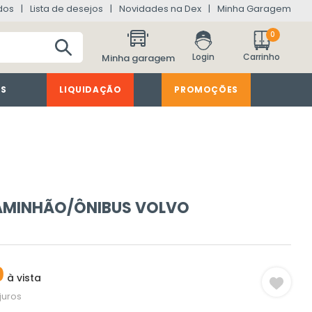
dos
Lista de desejos
Novidades na Dex
Minha Garagem
0
Minha garagem
ES
LIQUIDAÇÃO
PROMOÇÕES
MINHÃO/ÔNIBUS VOLVO
0
à vista
juros