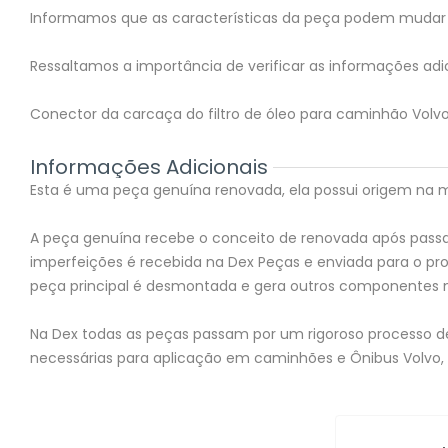
Informamos que as características da peça podem mudar 
Ressaltamos a importância de verificar as informações adic
Conector da carcaça do filtro de óleo para caminhão Volvo
Informações Adicionais
Esta é uma peça genuína renovada, ela possui origem na mon
A peça genuína recebe o conceito de renovada após passar
imperfeições é recebida na Dex Peças e enviada para o 
peça principal é desmontada e gera outros componentes 
Na Dex todas as peças passam por um rigoroso processo de 
necessárias para aplicação em caminhões e Ônibus Volvo,