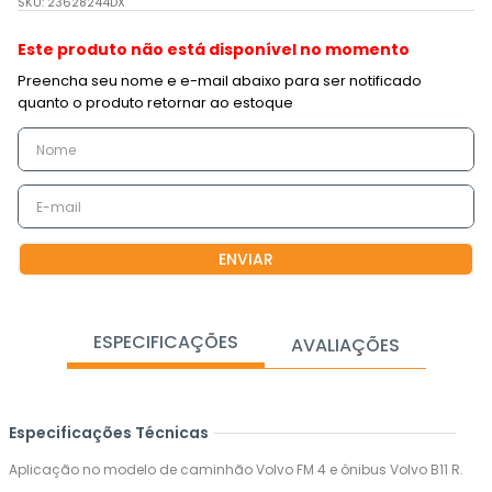
SKU
:
23628244DX
Este produto não está disponível no momento
ENVIAR
ESPECIFICAÇÕES
AVALIAÇÕES
Especificações Técnicas
Aplicação no modelo de caminhão Volvo FM 4 e ônibus Volvo B11 R.