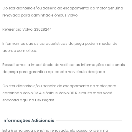
Coletor dianteiro e/ou traseiro do escapamento do motor genuína
renovada para caminhão e ônibus Volvo.
Referência Volvo: 23628244
Informamos que as características da peça podem mudar de
acordo com o lote.
Ressaltamos a importância de verificar as informações adicionais
da peça para garantir a aplicação no veículo desejado.
Coletor dianteiro e/ou traseiro do escapamento do motor para
caminhão Volvo FM 4 e ônibus Volvo B11 R e muito mais você
encontra aqui na Dex Peças!
Informações Adicionais
Esta é uma peça genuína renovada, ela possui origem na