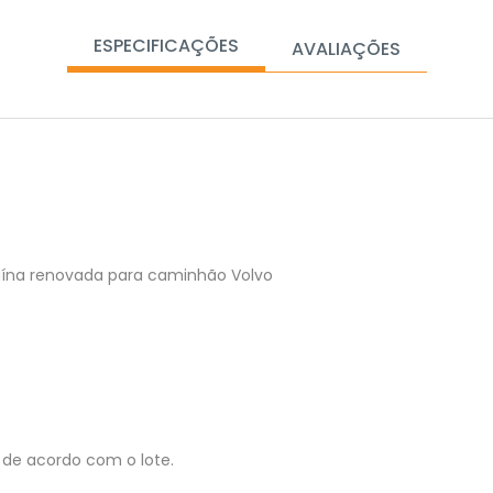
ESPECIFICAÇÕES
AVALIAÇÕES
nuína renovada para caminhão Volvo
de acordo com o lote.