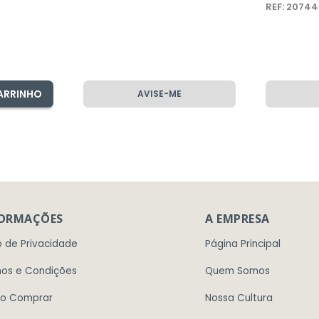
REF: 2074
ARRINHO
AVISE-ME
FORMAÇÕES
A EMPRESA
o de Privacidade
Página Principal
os e Condições
Quem Somos
o Comprar
Nossa Cultura