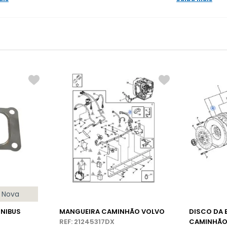
Nova
NIBUS
MANGUEIRA CAMINHÃO VOLVO
DISCO DA
REF: 21245317DX
CAMINHÃO