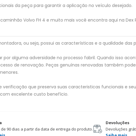
ionais da peça para garantir a aplicação no veículo desejado.
a caminhão Volvo FH 4 e muito mais você encontra aqui na Dex 
tadora, ou seja, possui as características e a qualidade das p
 por alguma adversidade no processo fabril. Quando isso acon
processo de renovação. Peças genuínas renovadas também pod
menores.
verificação que preserva suas caracteristicas funcionais e seu 
 com excelente custo benefício.
a
Devoluções
 de 90 dias a partir da data de entrega do produto.
Devoluções gráti
ais
Saiba mais