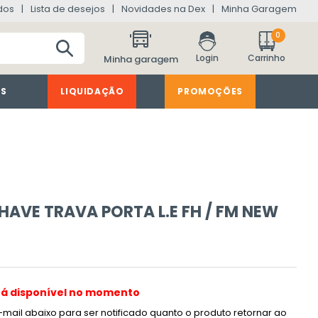
dos
Lista de desejos
Novidades na Dex
Minha Garagem
0
Minha garagem
ES
LIQUIDAÇÃO
PROMOÇÕES
HAVE TRAVA PORTA L.E FH / FM NEW
tá disponível no momento