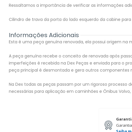
Ressaltamos a importância de verificar as informações adic
Cilindro de trava da porta do lado esquerdo da cabine par
Informações Adicionais
Esta é uma peça genuína renovada, ela possui origem na mon
A peça genuína recebe o conceito de renovada após passar
imperfeições é recebida na Dex Peças e enviada para o 
peça principal é desmontada e gera outros componentes 
Na Dex todas as peças passam por um rigoroso processo de 
necessárias para aplicação em caminhões e Ônibus Volvo,
Garanti
Garantia
Saiba m