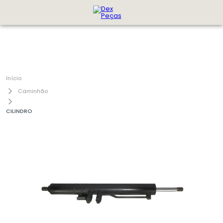
Caminhão
CILINDRO