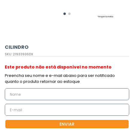
CILINDRO
SKU
:
21933936DX
Este produto não está disponível no momento
ENVIAR