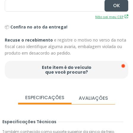
Não sei meu CEP
📦
Confira no ato da entrega!
Recuse o recebimento
e registre o motivo no verso da nota
fiscal caso identifique alguma avaria, embalagem violada ou
produto em desacordo ao pedido.
Este item é do veículo
que você procura?
ESPECIFICAÇÕES
AVALIAÇÕES
Especificações Técnicas
Também conhecido como suporte superior da pinça de freio.