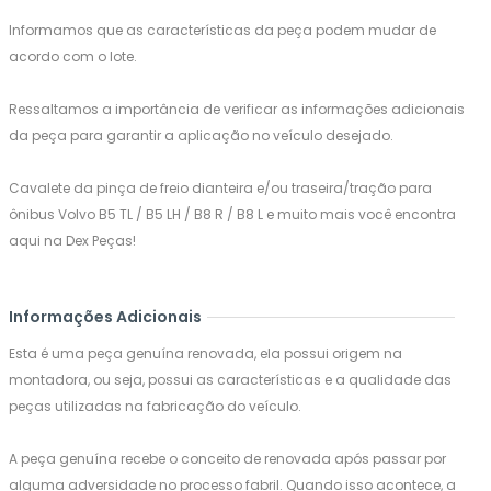
Informamos que as características da peça podem mudar de
acordo com o lote.
Ressaltamos a importância de verificar as informações adicionais
da peça para garantir a aplicação no veículo desejado.
Cavalete da pinça de freio dianteira e/ou traseira/tração para
ônibus Volvo B5 TL / B5 LH / B8 R / B8 L e muito mais você encontra
aqui na Dex Peças!
Informações Adicionais
Esta é uma peça genuína renovada, ela possui origem na
montadora, ou seja, possui as características e a qualidade das
peças utilizadas na fabricação do veículo.
A peça genuína recebe o conceito de renovada após passar por
alguma adversidade no processo fabril. Quando isso acontece, a