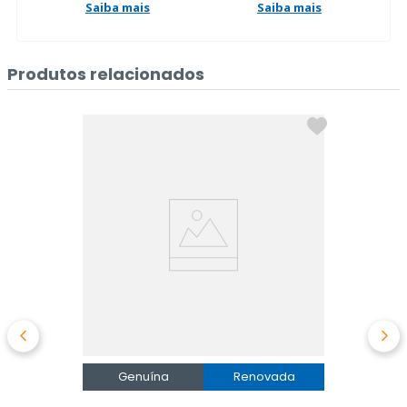
Saiba mais
Saiba mais
Produtos relacionados
Genuína
Renovada