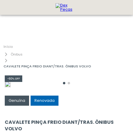
Ônibus
CAVALETE PINÇA FREIO DIANT/TRAS. ÔNIBUS VOLVO
-
60%
OFF
Genuína
Renovada
CAVALETE PINÇA FREIO DIANT/TRAS. ÔNIBUS
VOLVO