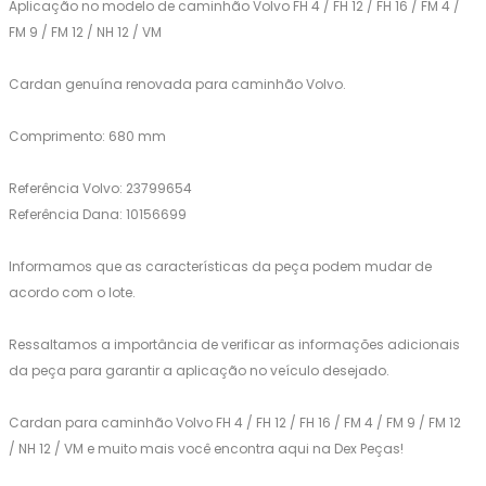
Aplicação no modelo de caminhão Volvo FH 4 / FH 12 / FH 16 / FM 4 /
FM 9 / FM 12 / NH 12 / VM
Cardan genuína renovada para caminhão Volvo.
Comprimento: 680 mm
Referência Volvo: 23799654
Referência Dana: 10156699
Informamos que as características da peça podem mudar de
acordo com o lote.
Ressaltamos a importância de verificar as informações adicionais
da peça para garantir a aplicação no veículo desejado.
Cardan para caminhão Volvo FH 4 / FH 12 / FH 16 / FM 4 / FM 9 / FM 12
/ NH 12 / VM e muito mais você encontra aqui na Dex Peças!