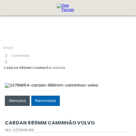
Caminhão
CARDAN 680MM CAMINHÃO VOLVO
Genuína
Renovada
CARDAN 680MM CAMINHÃO VOLVO
SKU
:
23799654DX