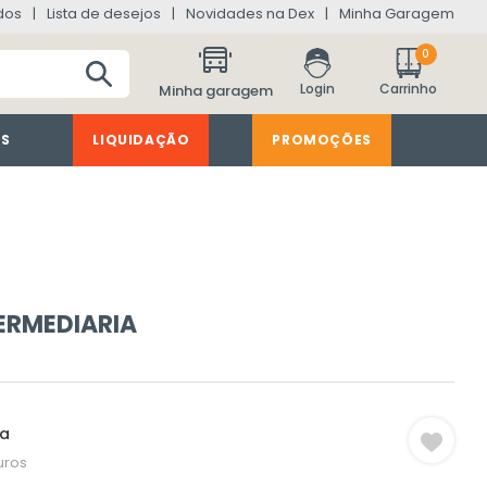
dos
Lista de desejos
Novidades na Dex
Minha Garagem
0
Minha garagem
ES
LIQUIDAÇÃO
PROMOÇÕES
ERMEDIARIA
ta
uros