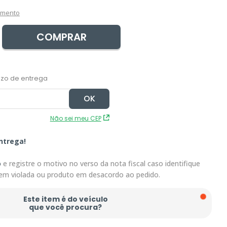
amento
COMPRAR
Não sei meu CEP
ntrega!
o
e registre o motivo no verso da nota fiscal caso identifique
em violada ou produto em desacordo ao pedido.
Este item é do veículo
que você procura?