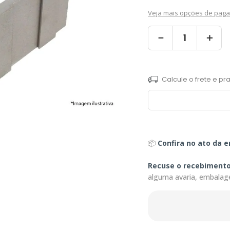
Veja mais opções de pag
－
＋
📦
Confira no ato da e
Recuse o recebiment
alguma avaria, embalag