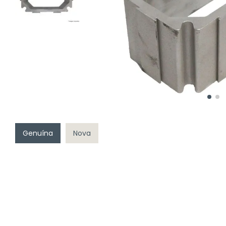
Genuína
Nova