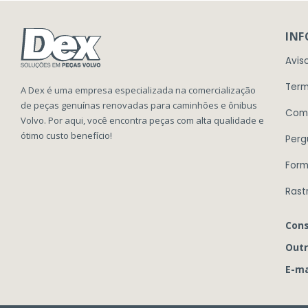
IN
Avis
Term
A Dex é uma empresa especializada na comercialização
de peças genuínas renovadas para caminhões e ônibus
Com
Volvo. Por aqui, você encontra peças com alta qualidade e
ótimo custo benefício!
Perg
Form
Rast
Cons
Outr
E-ma