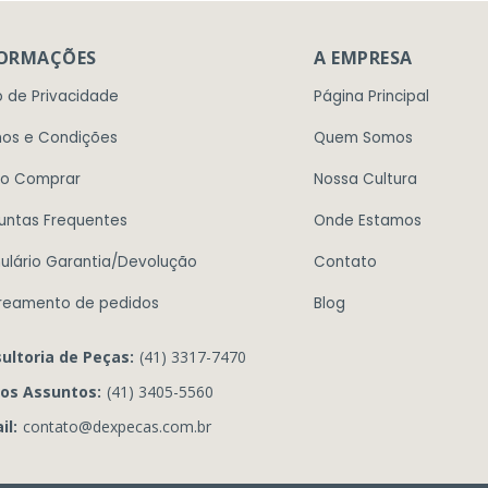
FORMAÇÕES
A EMPRESA
o de Privacidade
Página Principal
os e Condições
Quem Somos
o Comprar
Nossa Cultura
untas Frequentes
Onde Estamos
ulário Garantia/Devolução
Contato
reamento de pedidos
Blog
ultoria de Peças:
(41) 3317-7470
os Assuntos:
(41) 3405-5560
il:
contato@dexpecas.com.br