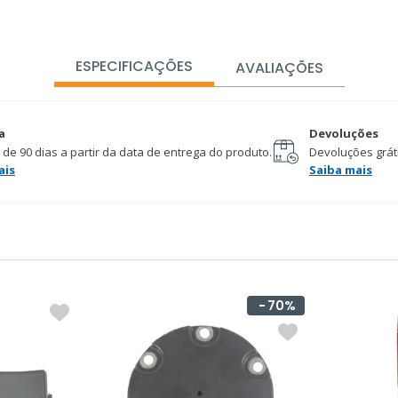
ESPECIFICAÇÕES
AVALIAÇÕES
a
Devoluções
 de 90 dias a partir da data de entrega do produto.
Devoluções gráti
ais
Saiba mais
70%