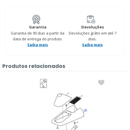
Garantia
Devoluções
Garantia de 90 dias a partir da
Devoluções grátis em até 7
data de entrega do produto.
dias.
Saiba mais
Saiba mais
Produtos relacionados