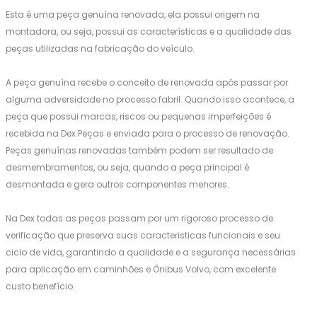
Esta é uma peça genuína renovada, ela possui origem na
montadora, ou seja, possui as características e a qualidade das
peças utilizadas na fabricação do veículo.
A peça genuína recebe o conceito de renovada após passar por
alguma adversidade no processo fabril. Quando isso acontece, a
peça que possui marcas, riscos ou pequenas imperfeições é
recebida na Dex Peças e enviada para o processo de renovação.
Peças genuínas renovadas também podem ser resultado de
desmembramentos, ou seja, quando a peça principal é
desmontada e gera outros componentes menores.
Na Dex todas as peças passam por um rigoroso processo de
verificação que preserva suas caracteristicas funcionais e seu
ciclo de vida, garantindo a qualidade e a segurança necessárias
para aplicação em caminhões e Ônibus Volvo, com excelente
custo benefício.