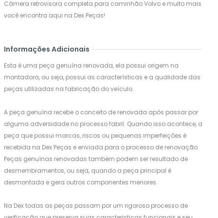
Câmera retrovisora completa para caminhão Volvo e muito mais
você encontra aqui na Dex Peças!
Informações Adicionais
Esta é uma peça genuína renovada, ela possui origem na
montadora, ou seja, possui as características e a qualidade das
peças utilizadas na fabricação do veículo.
A peça genuína recebe o conceito de renovada após passar por
alguma adversidade no processo fabril. Quando isso acontece, a
peça que possui marcas, riscos ou pequenas imperfeições é
recebida na Dex Peças e enviada para o processo de renovação.
Peças genuínas renovadas também podem ser resultado de
desmembramentos, ou seja, quando a peça principal é
desmontada e gera outros componentes menores.
Na Dex todas as peças passam por um rigoroso processo de
verificação que preserva suas caracteristicas funcionais e seu