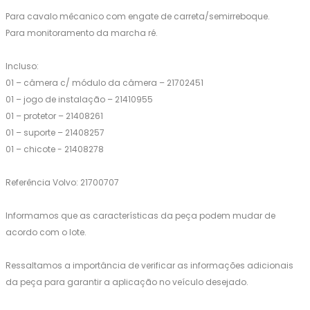
Para cavalo mêcanico com engate de carreta/semirreboque.
Para monitoramento da marcha ré.
Incluso:
01 – câmera c/ módulo da câmera – 21702451
01 – jogo de instalação – 21410955
01 – protetor – 21408261
01 – suporte – 21408257
01 – chicote - 21408278
Referência Volvo: 21700707
Informamos que as características da peça podem mudar de
acordo com o lote.
Ressaltamos a importância de verificar as informações adicionais
da peça para garantir a aplicação no veículo desejado.