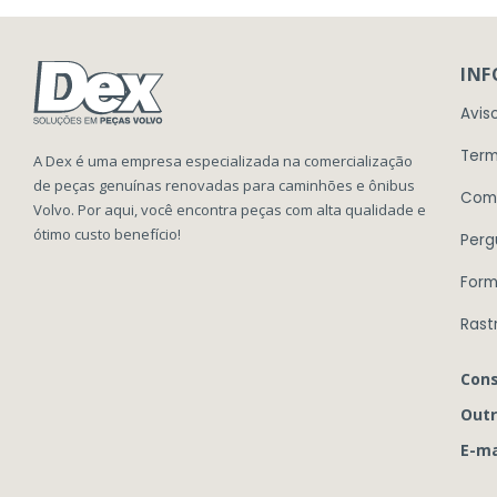
IN
Avis
Term
A Dex é uma empresa especializada na comercialização
de peças genuínas renovadas para caminhões e ônibus
Com
Volvo. Por aqui, você encontra peças com alta qualidade e
ótimo custo benefício!
Perg
Form
Rast
Cons
Outr
E-ma