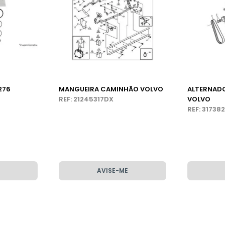
276
MANGUEIRA CAMINHÃO VOLVO
ALTERNAD
REF: 21245317DX
VOLVO
REF: 31738
AVISE-ME