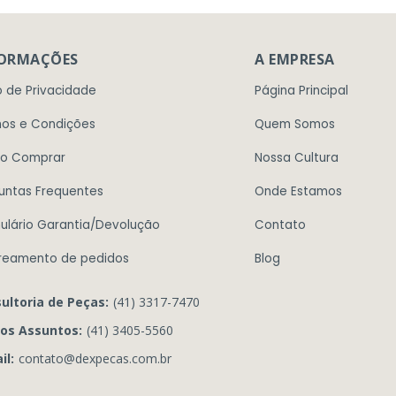
FORMAÇÕES
A EMPRESA
o de Privacidade
Página Principal
os e Condições
Quem Somos
o Comprar
Nossa Cultura
untas Frequentes
Onde Estamos
ulário Garantia/Devolução
Contato
reamento de pedidos
Blog
ultoria de Peças:
(41) 3317-7470
os Assuntos:
(41) 3405-5560
il:
contato@dexpecas.com.br