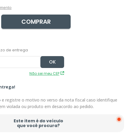
amento
COMPRAR
Não sei meu CEP
ntrega!
o
e registre o motivo no verso da nota fiscal caso identifique
em violada ou produto em desacordo ao pedido.
Este item é do veículo
que você procura?