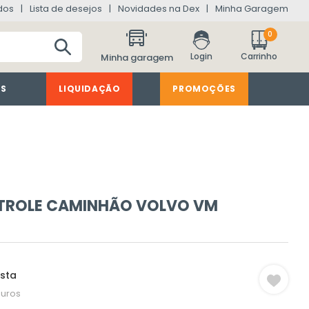
dos
Lista de desejos
Novidades na Dex
Minha Garagem
0
Minha garagem
ES
LIQUIDAÇÃO
PROMOÇÕES
TROLE CAMINHÃO VOLVO VM
ista
juros