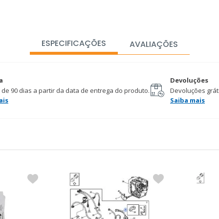
ESPECIFICAÇÕES
AVALIAÇÕES
a
Devoluções
 de 90 dias a partir da data de entrega do produto.
Devoluções gráti
ais
Saiba mais