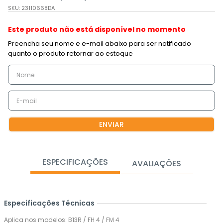
SKU
:
23110668DA
Este produto não está disponível no momento
ENVIAR
ESPECIFICAÇÕES
AVALIAÇÕES
Especificações Técnicas
Aplica nos modelos: B13R / FH 4 / FM 4