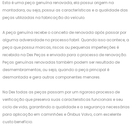
Esta é uma peça genuína renovada, ela possui origem na
montadora, ou seja, possui as características e a qualidade das
peças utilizadas na fabricação do veículo.
A peça genuína recebe o conceito de renovada após passar por
alguma adversidade no processo fabril. Quando isso acontece, a
peça que possui marcas, riscos ou pequenas imperfeições é
recebida na Dex Peças e enviada para o processo de renovação.
Peças genuínas renovadas também podem ser resultado de
desmembramentos, ou seja, quando a peça principal é
desmontada e gera outros componentes menores.
Na Dex todas as peças passam por um rigoroso processo de
verificação que preserva suas caracteristicas funcionais e seu
ciclo de vida, garantindo a qualidade e a segurança necessárias
para aplicação em caminhões e Ônibus Volvo, com excelente
custo benefício.