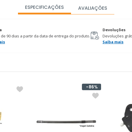
ESPECIFICAÇÕES
AVALIAÇÕES
a
Devoluções
 de 90 dias a partir da data de entrega do produto.
Devoluções gráti
ais
Saiba mais
86%