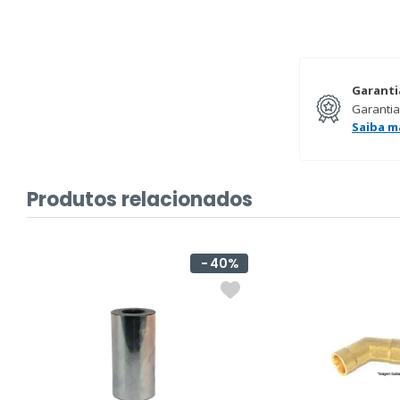
Garanti
Garantia
Saiba m
Produtos relacionados
40%