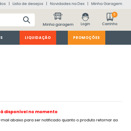
dos
Lista de desejos
Novidades na Dex
Minha Garagem
0
Minha garagem
ES
LIQUIDAÇÃO
PROMOÇÕES
tá disponível no momento