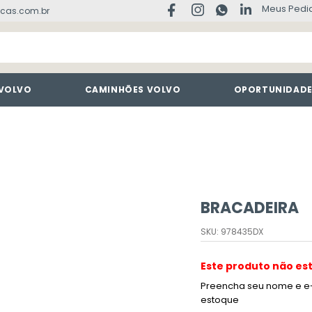
Meus Pedi
cas.com.br
 VOLVO
CAMINHÕES VOLVO
OPORTUNIDAD
BRACADEIRA
SKU
:
978435DX
Este produto não es