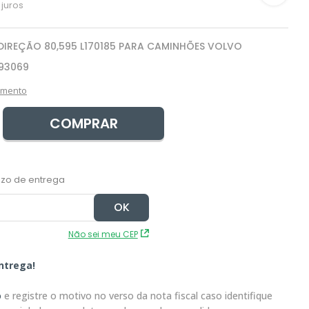
juros
DIREÇÃO 80,595 L170185 PARA CAMINHÕES VOLVO
93069
amento
COMPRAR
Não sei meu CEP
ntrega!
o
e registre o motivo no verso da nota fiscal caso identifique