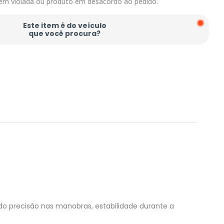
em violada ou produto em desacordo ao pedido.
Este item é do veículo
que você procura?
ndo precisão nas manobras, estabilidade durante a