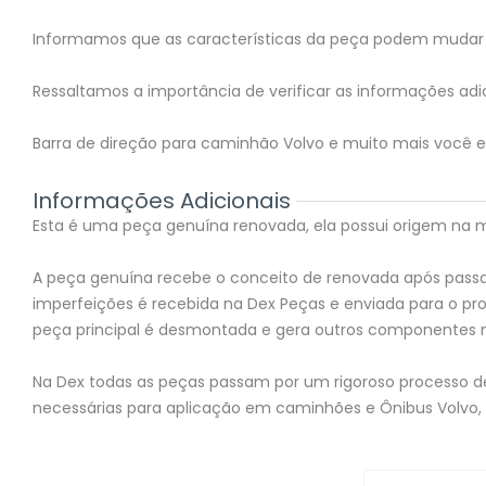
Informamos que as características da peça podem mudar 
Ressaltamos a importância de verificar as informações adic
Barra de direção para caminhão Volvo e muito mais você e
Informações Adicionais
Esta é uma peça genuína renovada, ela possui origem na mon
A peça genuína recebe o conceito de renovada após passar
imperfeições é recebida na Dex Peças e enviada para o 
peça principal é desmontada e gera outros componentes 
Na Dex todas as peças passam por um rigoroso processo de 
necessárias para aplicação em caminhões e Ônibus Volvo,