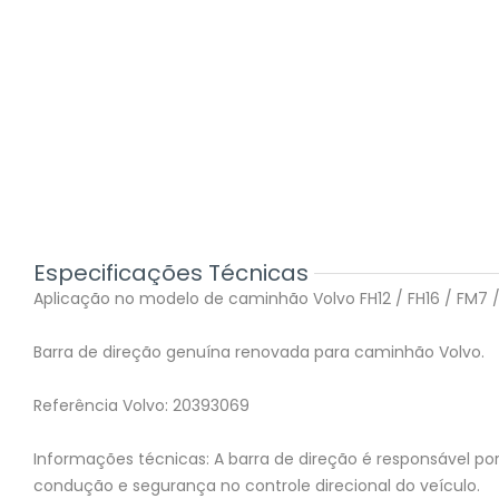
Especificações Técnicas
Aplicação no modelo de caminhão Volvo FH12 / FH16 / FM7 / 
Barra de direção genuína renovada para caminhão Volvo.
Referência Volvo: 20393069
Informações técnicas: A barra de direção é responsável po
condução e segurança no controle direcional do veículo.