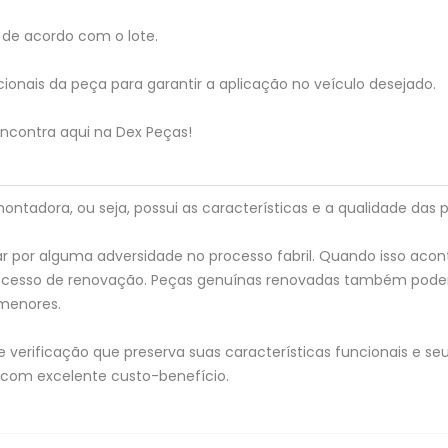
de acordo com o lote.
ionais da peça para garantir a aplicação no veículo desejado.
ncontra aqui na Dex Peças!
tadora, ou seja, possui as características e a qualidade das p
 por alguma adversidade no processo fabril. Quando isso acon
processo de renovação. Peças genuínas renovadas também pod
menores.
verificação que preserva suas características funcionais e seu
 com excelente custo-benefício.