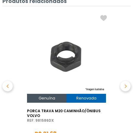
Produtos relacionados
Genuína
Renovada
PORCA TRAVA M20 CAMINHÃO/ÔNIBUS
VOLVO
REF: 981586DX