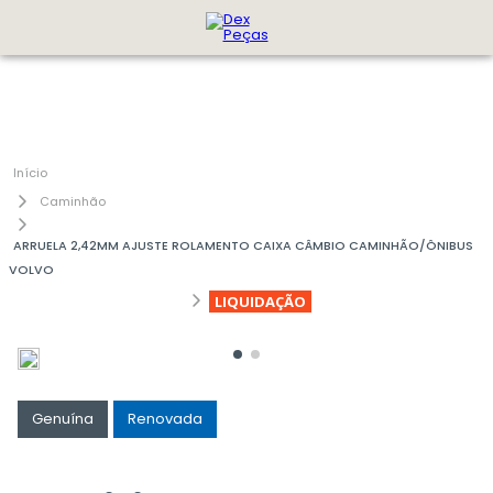
Caminhão
ARRUELA 2,42MM AJUSTE ROLAMENTO CAIXA CÂMBIO CAMINHÃO/ÔNIBUS
VOLVO
LIQUIDAÇÃO
Genuína
Renovada