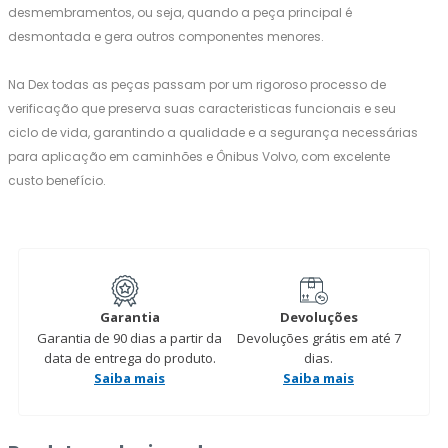
desmembramentos, ou seja, quando a peça principal é
desmontada e gera outros componentes menores.
Na Dex todas as peças passam por um rigoroso processo de
verificação que preserva suas caracteristicas funcionais e seu
ciclo de vida, garantindo a qualidade e a segurança necessárias
para aplicação em caminhões e Ônibus Volvo, com excelente
custo benefício.
Garantia
Devoluções
Garantia de 90 dias a partir da
Devoluções grátis em até 7
data de entrega do produto.
dias.
Saiba mais
Saiba mais