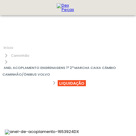
Caminhão
ANEL ACOPLAMENTO ENGRENAGENS 1ª 2ª MARCHA CAIXA CÂMBIO
CAMINHÃO/ÔNIBUS VOLVO
LIQUIDAÇÃO