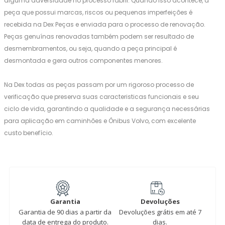
alguma adversidade no processo fabril. Quando isso acontece, a
peça que possui marcas, riscos ou pequenas imperfeições é
recebida na Dex Peças e enviada para o processo de renovação.
Peças genuínas renovadas também podem ser resultado de
desmembramentos, ou seja, quando a peça principal é
desmontada e gera outros componentes menores.
Na Dex todas as peças passam por um rigoroso processo de
verificação que preserva suas caracteristicas funcionais e seu
ciclo de vida, garantindo a qualidade e a segurança necessárias
para aplicação em caminhões e Ônibus Volvo, com excelente
custo benefício.
Garantia
Devoluções
Garantia de 90 dias a partir da
Devoluções grátis em até 7
data de entrega do produto.
dias.