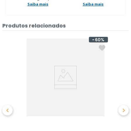
Saiba mais
Saiba mais
Produtos relacionados
60%