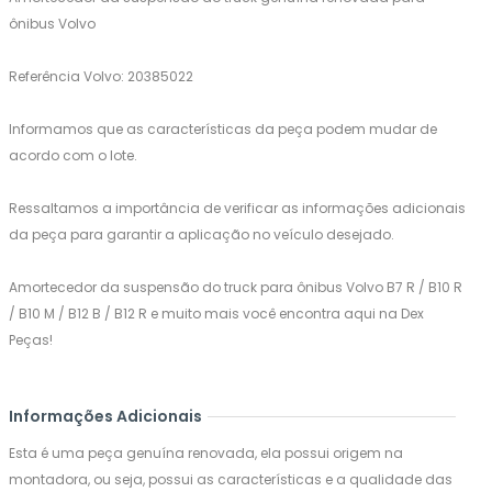
ônibus Volvo
Referência Volvo: 20385022
Informamos que as características da peça podem mudar de
acordo com o lote.
Ressaltamos a importância de verificar as informações adicionais
da peça para garantir a aplicação no veículo desejado.
Amortecedor da suspensão do truck para ônibus Volvo B7 R / B10 R
/ B10 M / B12 B / B12 R e muito mais você encontra aqui na Dex
Peças!
Informações Adicionais
Esta é uma peça genuína renovada, ela possui origem na
montadora, ou seja, possui as características e a qualidade das