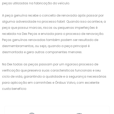
peças utilizadas na fabricação do veículo.
A peça genuína recebe o conceito de renovada após passar por
alguma adversidade no processo fabril. Quando isso acontece, a
peça que possui marcas, riscos ou pequenas imperfeições é
recebida na Dex Peças e enviada para o processo de renovação.
Peças genuínas renovadas também podem ser resultado de
desmembramentos, ou seja, quando a peça principal é
desmontada e gera outros componentes menores.
Na Dex todas as peças passam por um rigoroso processo de
verificação que preserva suas caracteristicas funcionais e seu
ciclo de vida, garantindo a qualidade e a segurança necessárias
para aplicação em caminhões e Ônibus Volvo, com excelente
custo benefício