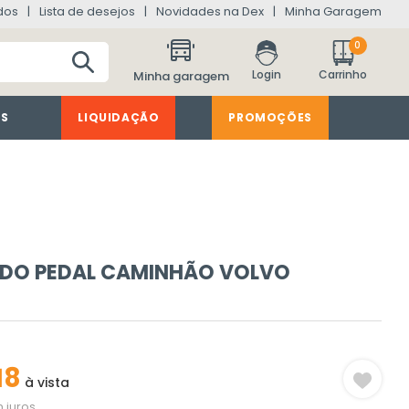
dos
Lista de desejos
Novidades na Dex
Minha Garagem
0
Minha garagem
ES
LIQUIDAÇÃO
PROMOÇÕES
DO PEDAL CAMINHÃO VOLVO
18
à vista
 juros