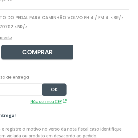
O DO PEDAL PARA CAMINHÃO VOLVO FH 4 / FM 4. <BR/>
70702 <BR/>
amento
COMPRAR
Não sei meu CEP
ntrega!
o
e registre o motivo no verso da nota fiscal caso identifique
em violada ou produto em desacordo ao pedido.