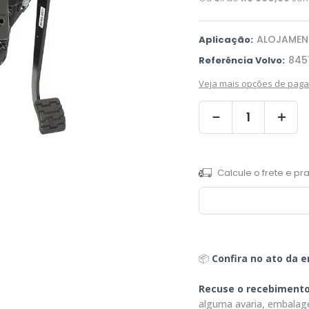
ALOJAMENT
Aplicação:
845
Referência Volvo:
Veja mais opções de pag
－
＋
📦
Confira no ato da e
Recuse o recebiment
alguma avaria, embalag