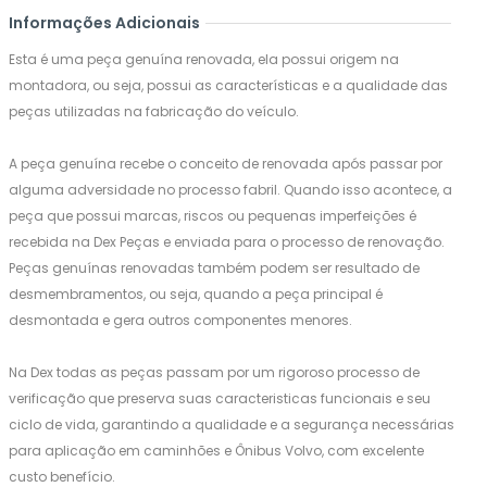
Informações Adicionais
Esta é uma peça genuína renovada, ela possui origem na
montadora, ou seja, possui as características e a qualidade das
peças utilizadas na fabricação do veículo.
A peça genuína recebe o conceito de renovada após passar por
alguma adversidade no processo fabril. Quando isso acontece, a
peça que possui marcas, riscos ou pequenas imperfeições é
recebida na Dex Peças e enviada para o processo de renovação.
Peças genuínas renovadas também podem ser resultado de
desmembramentos, ou seja, quando a peça principal é
desmontada e gera outros componentes menores.
Na Dex todas as peças passam por um rigoroso processo de
verificação que preserva suas caracteristicas funcionais e seu
ciclo de vida, garantindo a qualidade e a segurança necessárias
para aplicação em caminhões e Ônibus Volvo, com excelente
custo benefício.