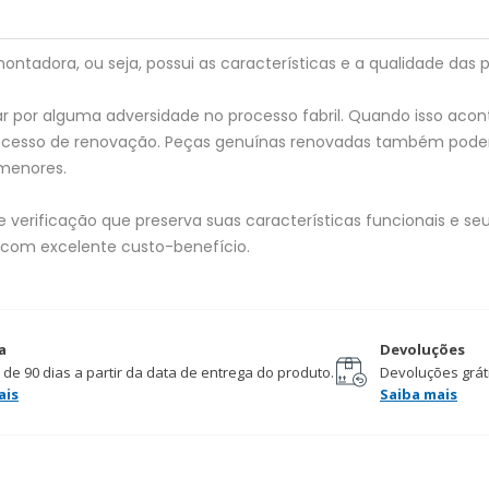
tadora, ou seja, possui as características e a qualidade das p
 por alguma adversidade no processo fabril. Quando isso acon
processo de renovação. Peças genuínas renovadas também pod
menores.
verificação que preserva suas características funcionais e seu
 com excelente custo-benefício.
a
Devoluções
 de 90 dias a partir da data de entrega do produto.
Devoluções gráti
ais
Saiba mais