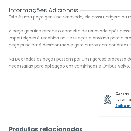
Informações Adicionais
Esta é uma peça genuína renovada, ela possui origem na mon
A peça genuína recebe o conceito de renovada após passar
imperfeições é recebida na Dex Peças e enviada para o 
peça principal é desmontada e gera outros componentes 
Na Dex todas as peças passam por um rigoroso processo de 
necessárias para aplicação em caminhões e Ônibus Volvo,
Garanti
Garantia
Saiba m
Produtos relacionados