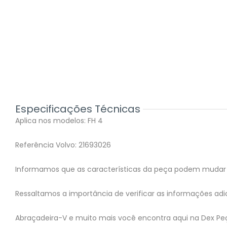
Especificações Técnicas
Aplica nos modelos: FH 4
Referência Volvo: 21693026
Informamos que as características da peça podem mudar 
Ressaltamos a importância de verificar as informações adic
Abraçadeira-V e muito mais você encontra aqui na Dex Pe