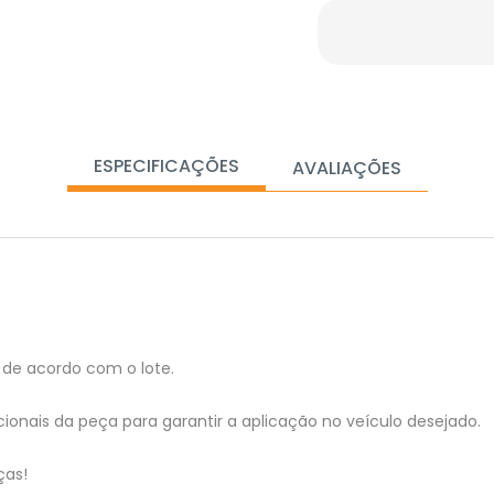
ESPECIFICAÇÕES
AVALIAÇÕES
de acordo com o lote.
ionais da peça para garantir a aplicação no veículo desejado.
ças!