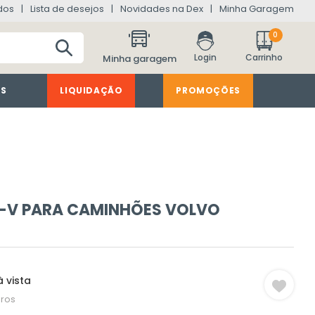
dos
Lista de desejos
Novidades na Dex
Minha Garagem
0
Minha garagem
ES
LIQUIDAÇÃO
PROMOÇÕES
-V PARA CAMINHÕES VOLVO
 vista
ros