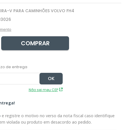
IRA-V PARA CAMINHÕES VOLVO FH4
93026
amento
COMPRAR
Não sei meu CEP
ntrega!
o
e registre o motivo no verso da nota fiscal caso identifique
em violada ou produto em desacordo ao pedido.