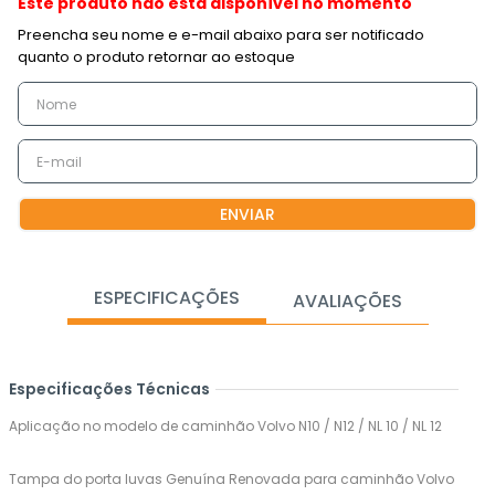
Este produto não está disponível no momento
ENVIAR
ESPECIFICAÇÕES
AVALIAÇÕES
Especificações Técnicas
Aplicação no modelo de caminhão Volvo N10 / N12 / NL 10 / NL 12
Tampa do porta luvas Genuína Renovada para caminhão Volvo