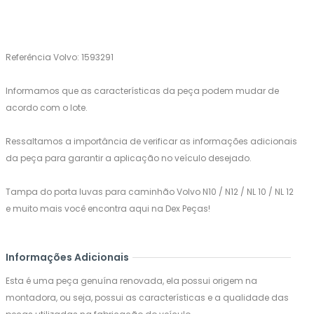
Referência Volvo: 1593291
Informamos que as características da peça podem mudar de
acordo com o lote.
Ressaltamos a importância de verificar as informações adicionais
da peça para garantir a aplicação no veículo desejado.
Tampa do porta luvas para caminhão Volvo N10 / N12 / NL 10 / NL 12
e muito mais você encontra aqui na Dex Peças!
Informações Adicionais
Esta é uma peça genuína renovada, ela possui origem na
montadora, ou seja, possui as características e a qualidade das