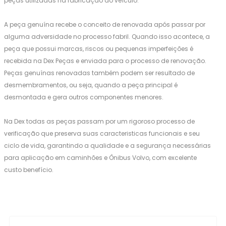
peças utilizadas na fabricação do veículo.
A peça genuína recebe o conceito de renovada após passar por
alguma adversidade no processo fabril. Quando isso acontece, a
peça que possui marcas, riscos ou pequenas imperfeições é
recebida na Dex Peças e enviada para o processo de renovação.
Peças genuínas renovadas também podem ser resultado de
desmembramentos, ou seja, quando a peça principal é
desmontada e gera outros componentes menores.
Na Dex todas as peças passam por um rigoroso processo de
verificação que preserva suas caracteristicas funcionais e seu
ciclo de vida, garantindo a qualidade e a segurança necessárias
para aplicação em caminhões e Ônibus Volvo, com excelente
custo benefício.