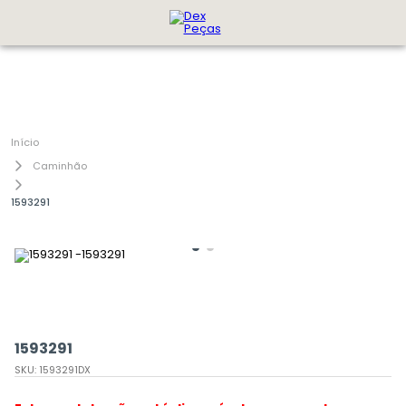
Caminhão
1593291
1593291
SKU
:
1593291DX